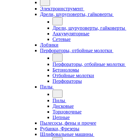
Электроинструмент
Дрели, шуруповерты, гайковерты
Дрели, шуруповерты, гайковерты
Аккумуляторные
Сетевые
Лобзики
Перфораторы, отбойные молотки
Перфораторы, отбойные молотки
Бетоноломы
Отбойные молотки
Перфораторы
Пилы
Пилы
Дисковые
Торцовочные
Цепные
Пылесосы, фены и прочее
Рубанки, Фрезеры
Шлифовальные машины