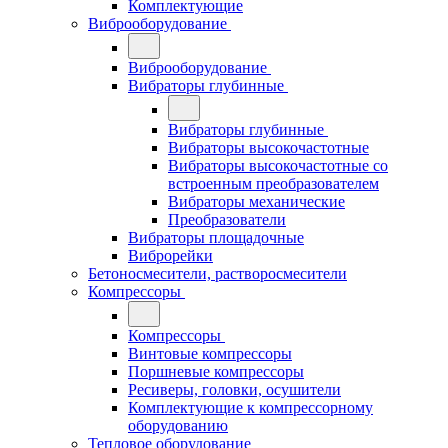
Комплектующие
Виброоборудование
Виброоборудование
Вибраторы глубинные
Вибраторы глубинные
Вибраторы высокочастотные
Вибраторы высокочастотные со
встроенным преобразователем
Вибраторы механические
Преобразователи
Вибраторы площадочные
Виброрейки
Бетоносмесители, растворосмесители
Компрессоры
Компрессоры
Винтовые компрессоры
Поршневые компрессоры
Ресиверы, головки, осушители
Комплектующие к компрессорному
оборудованию
Тепловое оборудование