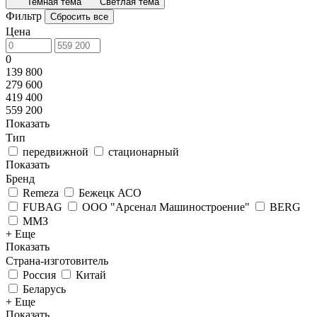
Темная тема
Светлая тема
Фильтр
Сбросить все
Цена
0
139 800
279 600
419 400
559 200
Показать
Тип
передвижной
стационарный
Показать
Бренд
Remeza
Бежецк АСО
FUBAG
ООО "Арсенал Машиностроение"
BERG
ММЗ
+ Еще
Показать
Страна-изготовитель
Россия
Китай
Беларусь
+ Еще
Показать