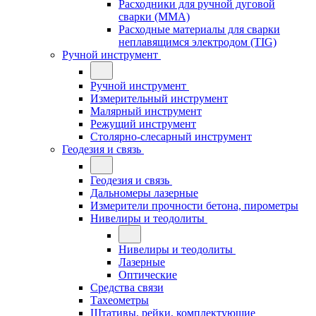
Расходники для ручной дуговой
сварки (MMA)
Расходные материалы для сварки
неплавящимся электродом (TIG)
Ручной инструмент
Ручной инструмент
Измерительный инструмент
Малярный инструмент
Режущий инструмент
Столярно-слесарный инструмент
Геодезия и связь
Геодезия и связь
Дальномеры лазерные
Измерители прочности бетона, пирометры
Нивелиры и теодолиты
Нивелиры и теодолиты
Лазерные
Оптические
Средства связи
Тахеометры
Штативы, рейки, комплектующие