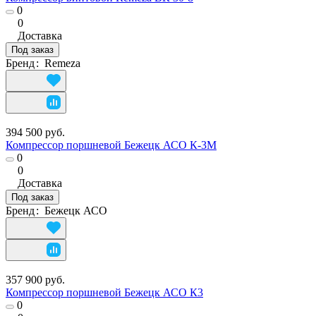
0
0
Доставка
Под заказ
Бренд
:
Remeza
394 500 руб.
Компрессор поршневой Бежецк АСО К-3М
0
0
Доставка
Под заказ
Бренд
:
Бежецк АСО
357 900 руб.
Компрессор поршневой Бежецк АСО К3
0