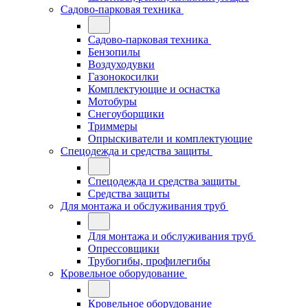
Садово-парковая техника
Садово-парковая техника
Бензопилы
Воздуходувки
Газонокосилки
Комплектующие и оснастка
Мотобуры
Снегоуборщики
Триммеры
Опрыскиватели и комплектующие
Спецодежда и средства защиты
Спецодежда и средства защиты
Средства защиты
Для монтажа и обслуживания труб
Для монтажа и обслуживания труб
Опрессовщики
Трубогибы, профилегибы
Кровельное оборудование
Кровельное оборудование