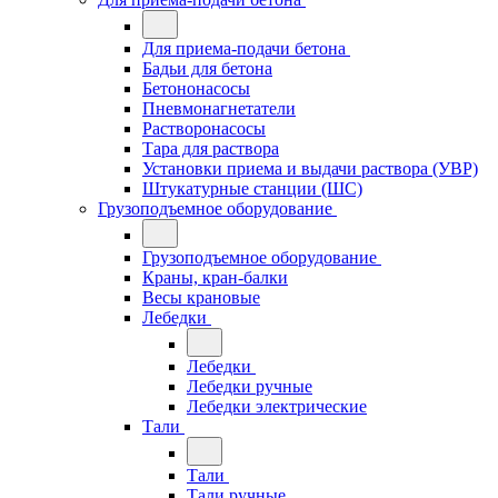
Для приема-подачи бетона
Бадьи для бетона
Бетононасосы
Пневмонагнетатели
Растворонасосы
Тара для раствора
Установки приема и выдачи раствора (УВР)
Штукатурные станции (ШС)
Грузоподъемное оборудование
Грузоподъемное оборудование
Краны, кран-балки
Весы крановые
Лебедки
Лебедки
Лебедки ручные
Лебедки электрические
Тали
Тали
Тали ручные