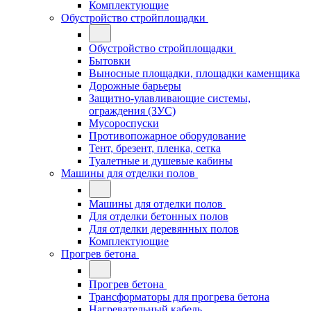
Комплектующие
Обустройство стройплощадки
Обустройство стройплощадки
Бытовки
Выносные площадки, площадки каменщика
Дорожные барьеры
Защитно-улавливающие системы,
ограждения (ЗУС)
Мусороспуски
Противопожарное оборудование
Тент, брезент, пленка, сетка
Туалетные и душевые кабины
Машины для отделки полов
Машины для отделки полов
Для отделки бетонных полов
Для отделки деревянных полов
Комплектующие
Прогрев бетона
Прогрев бетона
Трансформаторы для прогрева бетона
Нагревательный кабель