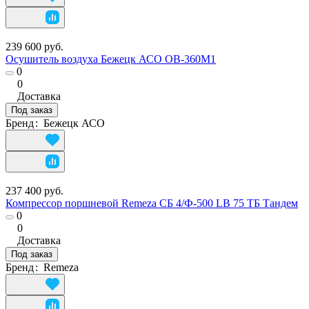
239 600 руб.
Осушитель воздуха Бежецк АСО ОВ-360М1
0
0
Доставка
Под заказ
Бренд
:
Бежецк АСО
237 400 руб.
Компрессор поршневой Remeza СБ 4/Ф-500 LB 75 ТБ Тандем
0
0
Доставка
Под заказ
Бренд
:
Remeza