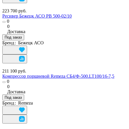
223 700 руб.
Ресивер Бежецк АСО РВ 500-02/10
0
0
Доставка
Под заказ
Бренд
:
Бежецк АСО
211 100 руб.
Компрессор поршневой Remeza СБ4/Ф-500.LT100/16-7,5
0
0
Доставка
Под заказ
Бренд
:
Remeza