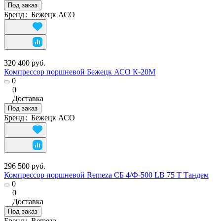
Под заказ
Бренд
:
Бежецк АСО
320 400 руб.
Компрессор поршневой Бежецк АСО К-20М
0
0
Доставка
Под заказ
Бренд
:
Бежецк АСО
296 500 руб.
Компрессор поршневой Remeza СБ 4/Ф-500 LB 75 Т Тандем
0
0
Доставка
Под заказ
Бренд
:
Remeza