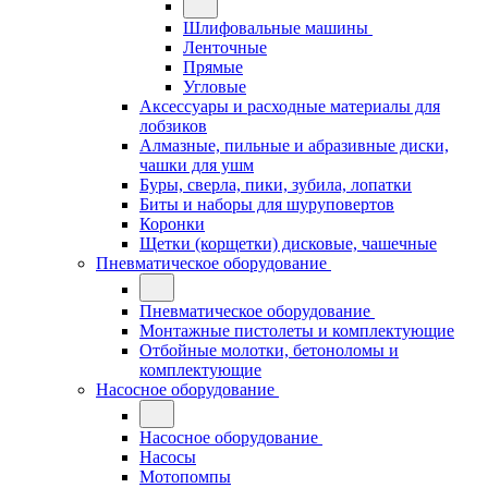
Шлифовальные машины
Ленточные
Прямые
Угловые
Аксессуары и расходные материалы для
лобзиков
Алмазные, пильные и абразивные диски,
чашки для ушм
Буры, сверла, пики, зубила, лопатки
Биты и наборы для шуруповертов
Коронки
Щетки (корщетки) дисковые, чашечные
Пневматическое оборудование
Пневматическое оборудование
Монтажные пистолеты и комплектующие
Отбойные молотки, бетоноломы и
комплектующие
Насосное оборудование
Насосное оборудование
Насосы
Мотопомпы