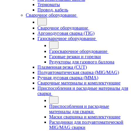
Термоматы
Провод, кабель
Сварочное оборудование
Сварочное оборудование
Аргонодуговая сварка (TIG)
Газосварочное оборудование
Газосварочное оборудование
Газовые резаки и горелки
Редукторы для газового баллона
Плазменная резка (CUT)
Полуавтоматическая сварка (MIG/MAG)
Ручная дуговая сварка (MMA)
Сварочные материалы и комплектующие
Приспособления и расходные материалы для
сварки
Приспособления и расходные
материалы для сварки
Маски сварщика и комплектующие
Расходники для полуавтоматической
MIG/MAG сварки