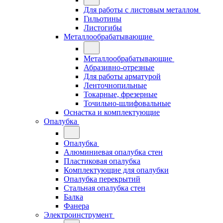
Для работы с листовым металлом
Гильотины
Листогибы
Металлообрабатывающие
Металлообрабатывающие
Абразивно-отрезные
Для работы арматурой
Ленточнопильные
Токарные, фрезерные
Точильно-шлифовальные
Оснастка и комплектующие
Опалубка
Опалубка
Алюминиевая опалубка стен
Пластиковая опалубка
Комплектующие для опалубки
Опалубка перекрытий
Стальная опалубка стен
Балка
Фанера
Электроинструмент