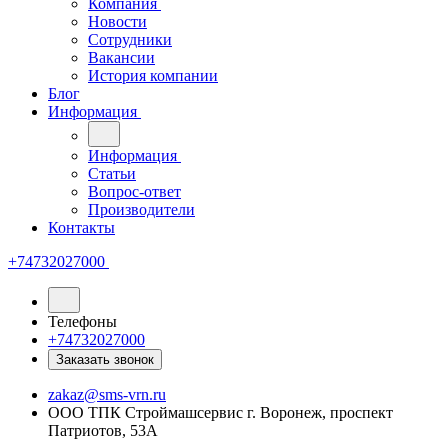
Компания
Новости
Сотрудники
Вакансии
История компании
Блог
Информация
Информация
Статьи
Вопрос-ответ
Производители
Контакты
+74732027000
Телефоны
+74732027000
Заказать звонок
zakaz@sms-vrn.ru
ООО ТПК Строймашсервис г. Воронеж, проспект
Патриотов, 53А