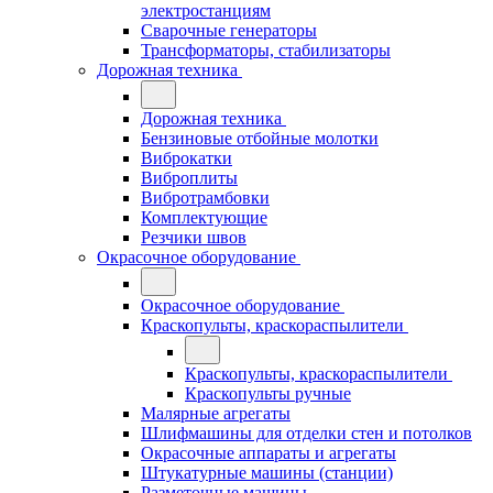
электростанциям
Сварочные генераторы
Трансформаторы, стабилизаторы
Дорожная техника
Дорожная техника
Бензиновые отбойные молотки
Виброкатки
Виброплиты
Вибротрамбовки
Комплектующие
Резчики швов
Окрасочное оборудование
Окрасочное оборудование
Краскопульты, краскораспылители
Краскопульты, краскораспылители
Краскопульты ручные
Малярные агрегаты
Шлифмашины для отделки стен и потолков
Окрасочные аппараты и агрегаты
Штукатурные машины (станции)
Разметочные машины