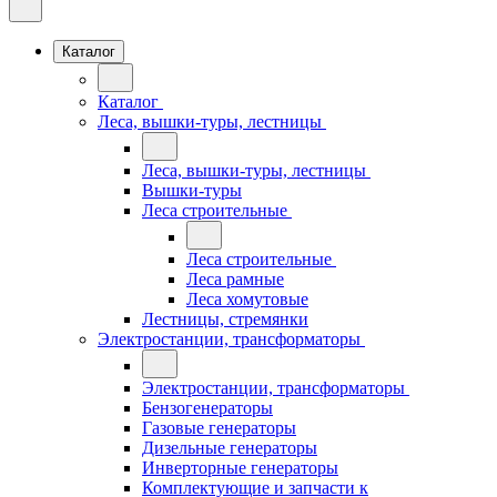
Каталог
Каталог
Леса, вышки-туры, лестницы
Леса, вышки-туры, лестницы
Вышки-туры
Леса строительные
Леса строительные
Леса рамные
Леса хомутовые
Лестницы, стремянки
Электростанции, трансформаторы
Электростанции, трансформаторы
Бензогенераторы
Газовые генераторы
Дизельные генераторы
Инверторные генераторы
Комплектующие и запчасти к