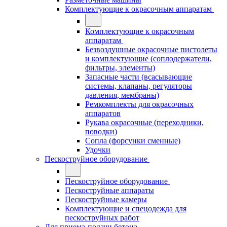
Комплектующие к окрасочным аппаратам
Комплектующие к окрасочным
аппаратам
Безвоздушные окрасочные пистолеты
и комплектующие (соплодержатели,
фильтры, элементы)
Запасные части (всасывающие
системы, клапаны, регуляторы
давления, мембраны)
Ремкомплекты для окрасочных
аппаратов
Рукава окрасочные (переходники,
поводки)
Сопла (форсунки сменные)
Удочки
Пескоструйное оборудование
Пескоструйное оборудование
Пескоструйные аппараты
Пескоструйные камеры
Комплектующие и спецодежда для
пескоструйных работ
Для приема-подачи бетона